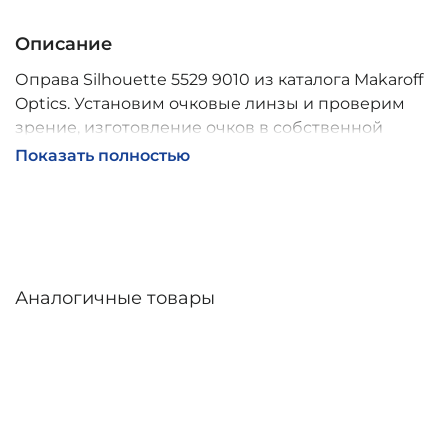
Описание
Оправа Silhouette 5529 9010 из каталога Makaroff
Optics. Установим очковые линзы и проверим
зрение, изготовление очков в собственной
мастерской, обычно 2–5 дней, индивидуальные
Показать полностью
линзы – до 30 дней. Возможна доставка по
России.
Аналогичные товары