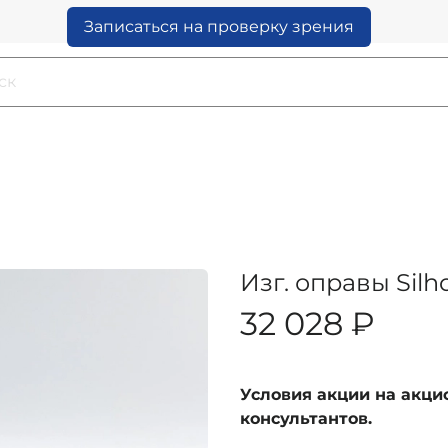
Записаться на проверку зрения
Изг. оправы Silh
32 028 ₽
Условия акции на акц
консультантов.