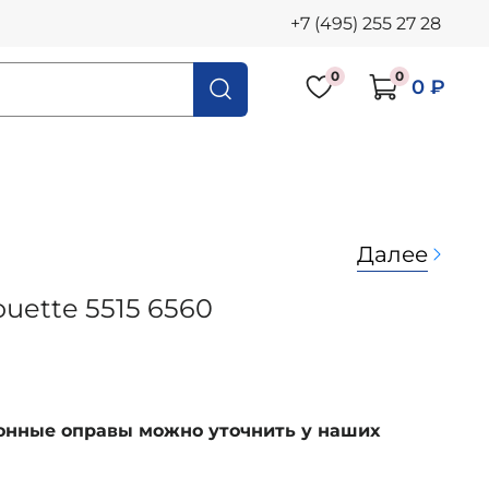
+7 (495) 255 27 28
0
0
0 ₽
Далее
ouette 5515 6560
ионные оправы можно уточнить у наших