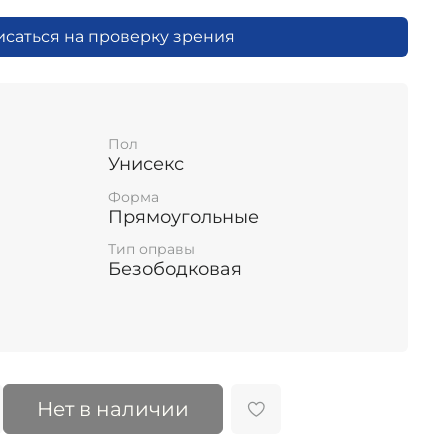
исаться на проверку зрения
Пол
Унисекс
Форма
Прямоугольные
Тип оправы
Безободковая
Нет в наличии