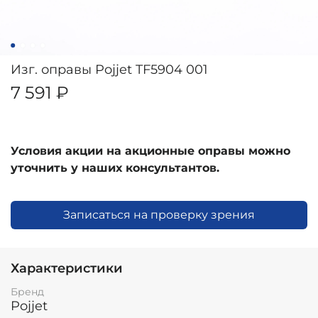
Изг. оправы Pojjet TF5904 001
7 591 ₽
Условия акции на акционные оправы можно
уточнить у наших консультантов.
Записаться на проверку зрения
Характеристики
Бренд
Pojjet