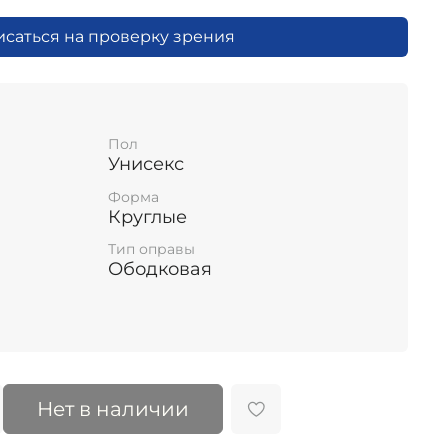
исаться на проверку зрения
Пол
Унисекс
Форма
Круглые
Тип оправы
Ободковая
Нет в наличии