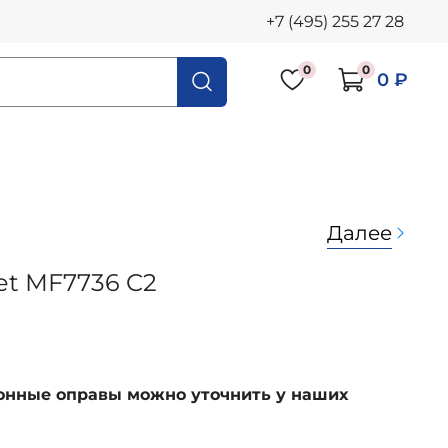
+7 (495) 255 27 28
0
0
0 ₽
Далее
jet MF7736 C2
ионные оправы можно уточнить у наших