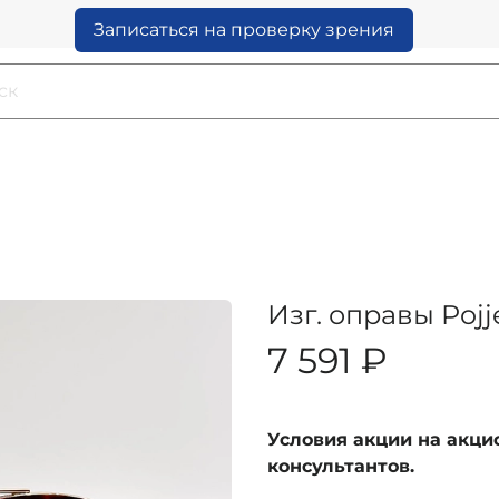
Записаться на проверку зрения
Изг. оправы Poj
7 591 ₽
Условия акции на акц
консультантов.