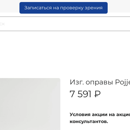
Записаться на проверку зрения
Изг. оправы Pojj
7 591 ₽
Условия акции на акц
консультантов.