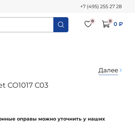
+7 (495) 255 27 28
0
0
0 ₽
Далее
et CO1017 C03
ионные оправы можно уточнить у наших