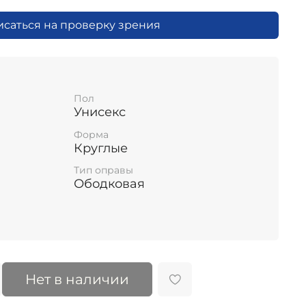
исаться на проверку зрения
Пол
Унисекс
Форма
Круглые
Тип оправы
Ободковая
Нет в наличии