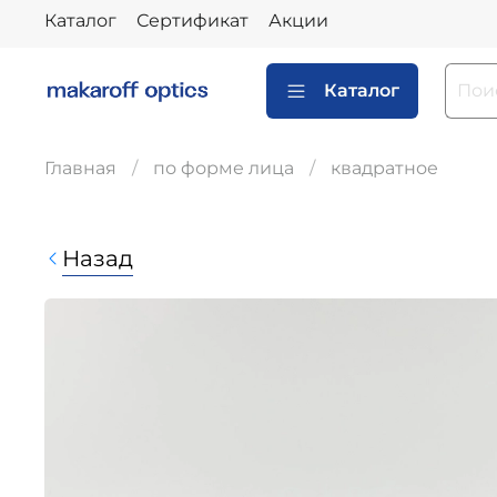
Каталог
Сертификат
Акции
Каталог
Главная
по форме лица
квадратное
Назад