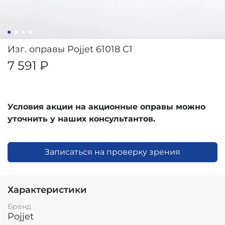
Изг. оправы Pojjet 61018 C1
7 591 ₽
Условия акции на акционные оправы можно
уточнить у наших консультантов.
Записаться на проверку зрения
Характеристики
Бренд
Pojjet