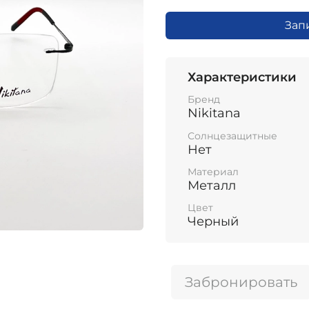
Зап
Характеристики
Бренд
Nikitana
Солнцезащитные
Нет
Материал
Металл
Цвет
Черный
Забронировать