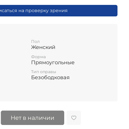
исаться на проверку зрения
Пол
Женский
Форма
Прямоугольные
Тип оправы
Безободковая
Нет в наличии