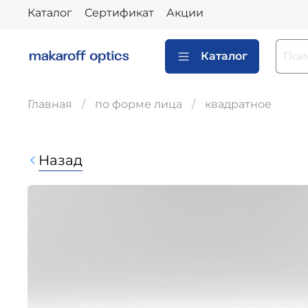
Каталог
Сертификат
Акции
Каталог
Главная
по форме лица
квадратное
Назад