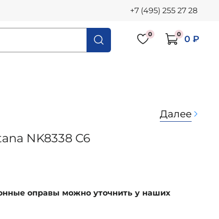
+7 (495) 255 27 28
0
0
0 ₽
Далее
itana NK8338 C6
ионные оправы можно уточнить у наших