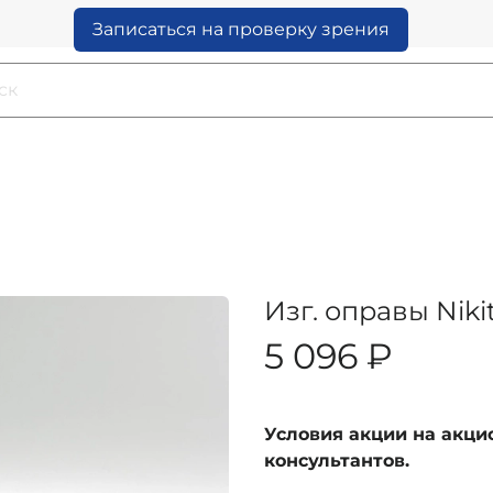
Записаться на проверку зрения
Изг. оправы Nik
5 096 ₽
Условия акции на акц
консультантов.