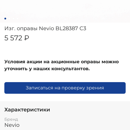
Изг. оправы Nevio BL28387 C3
5 572 ₽
Условия акции на акционные оправы можно
уточнить у наших консультантов.
Записаться на проверку зрения
Характеристики
Бренд
Nevio