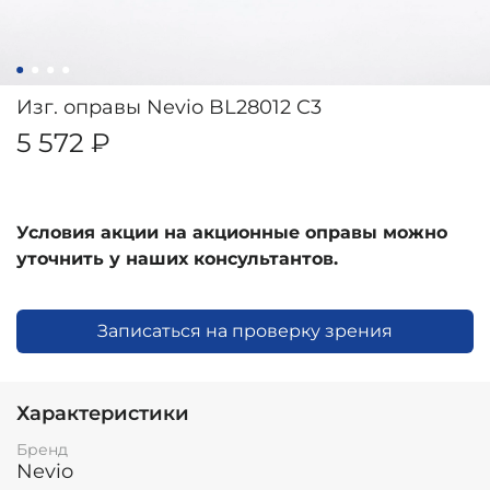
Изг. оправы Nevio BL28012 C3
5 572 ₽
Условия акции на акционные оправы можно
уточнить у наших консультантов.
Записаться на проверку зрения
Характеристики
Бренд
Nevio