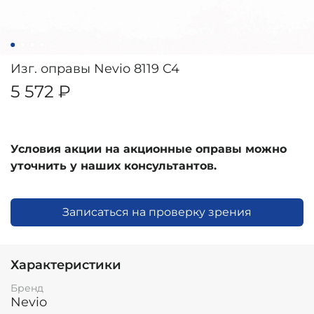
Изг. оправы Nevio 8119 C4
5 572 ₽
Условия акции на акционные оправы можно
уточнить у наших консультантов.
Записаться на проверку зрения
Характеристики
Бренд
Nevio