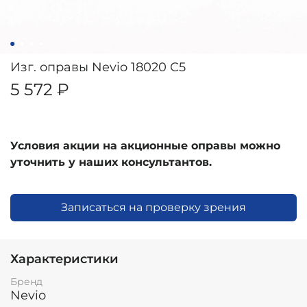
Изг. оправы Nevio 18020 С5
5 572 ₽
Условия акции на акционные оправы можно
уточнить у наших консультантов.
Записаться на проверку зрения
Характеристики
Бренд
Nevio