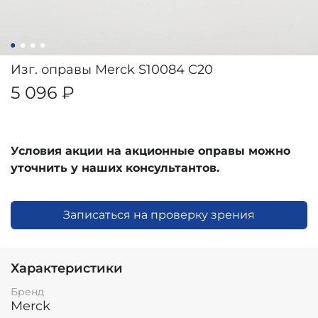
Изг. оправы Merck S10084 C20
5 096 ₽
Условия акции на акционные оправы можно
уточнить у наших консультантов.
Записаться на проверку зрения
Характеристики
Бренд
Merck