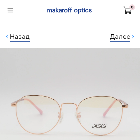
0
Назад
Далее