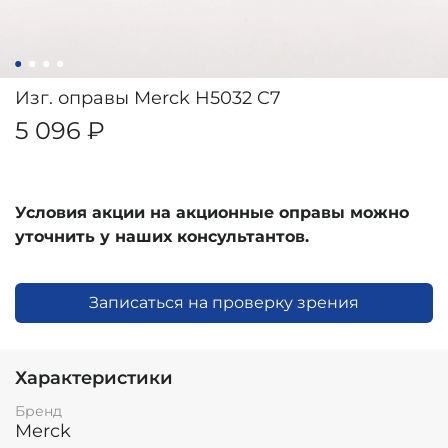
Изг. оправы Merck H5032 C7
5 096 ₽
Условия акции на акционные оправы можно
уточнить у наших консультантов.
Записаться на проверку зрения
Характеристики
Бренд
Merck