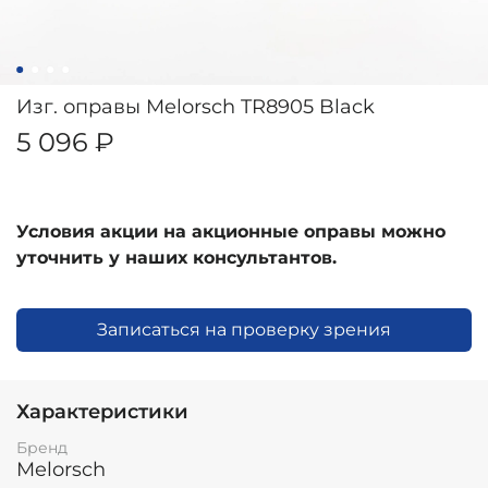
Изг. оправы Melorsch TR8905 Black
5 096 ₽
Условия акции на акционные оправы можно
уточнить у наших консультантов.
Записаться на проверку зрения
Характеристики
Бренд
Melorsch