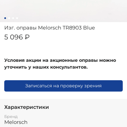
Изг. оправы Melorsch TR8903 Blue
5 096 ₽
Условия акции на акционные оправы можно
уточнить у наших консультантов.
Записаться на проверку зрения
Характеристики
Бренд
Melorsch