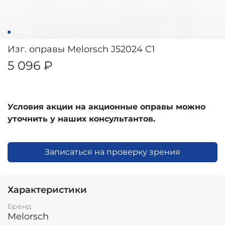
Изг. оправы Melorsch J52024 C1
5 096 ₽
Условия акции на акционные оправы можно
уточнить у наших консультантов.
Записаться на проверку зрения
Характеристики
Бренд
Melorsch