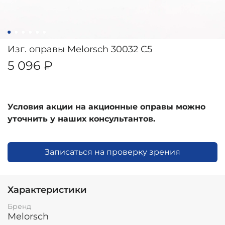
Изг. оправы Melorsch 30032 C5
5 096 ₽
Условия акции на акционные оправы можно
уточнить у наших консультантов.
Записаться на проверку зрения
Характеристики
Бренд
Melorsch