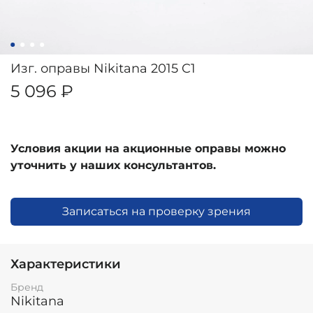
Изг. оправы Nikitana 2015 C1
5 096 ₽
Условия акции на акционные оправы можно
уточнить у наших консультантов.
Записаться на проверку зрения
Характеристики
Бренд
Nikitana