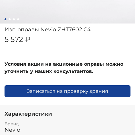
Изг. оправы Nevio ZHT7602 C4
5 572 ₽
Условия акции на акционные оправы можно
уточнить у наших консультантов.
Записаться на проверку зрения
Характеристики
Бренд
Nevio