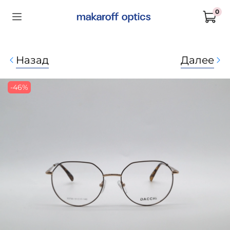
0
Назад
Далее
-46%