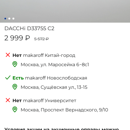
DACCHi D33755 C2
2 999 ₽
5 572 ₽
makaroff Китай-город
Москва, ‌‌‌‌ул. Маросейка 6−8с1
makaroff Новослободская
Москва, Сущёвская ул., 13-15
makaroff Университет
Москва, Проспект Вернадского, 9/10
Условия акции на акционные оправы можно