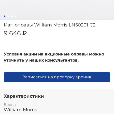
Изг. оправы William Morris LN50201 C2
9 646 ₽
Условия акции на акционные оправы можно
уточнить у наших консультантов.
Записаться на проверку зрения
Характеристики
Бренд
William Morris