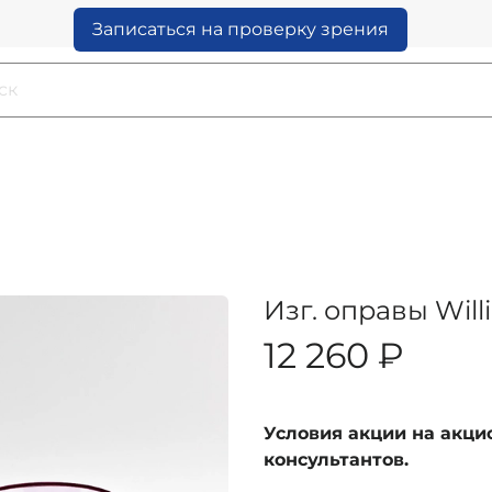
Записаться на проверку зрения
Изг. оправы Will
12 260 ₽
Условия акции на акц
консультантов.