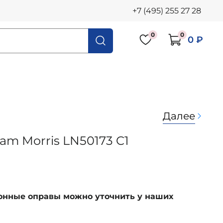
+7 (495) 255 27 28
0
0
0 ₽
Далее
iam Morris LN50173 C1
ионные оправы можно уточнить у наших