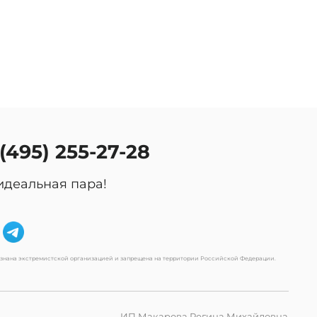
 (495) 255-27-28
идеальная пара!
изнана экстремистской организацией и запрещена на территории Российской Федерации.
ИП Макарова Регина Михайловна