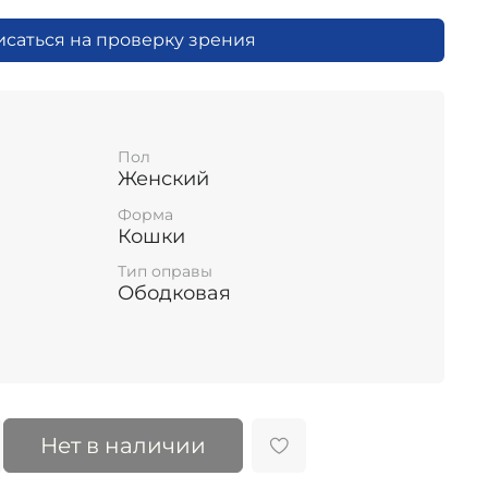
исаться на проверку зрения
Пол
Женский
Форма
Кошки
Тип оправы
Ободковая
Нет в наличии