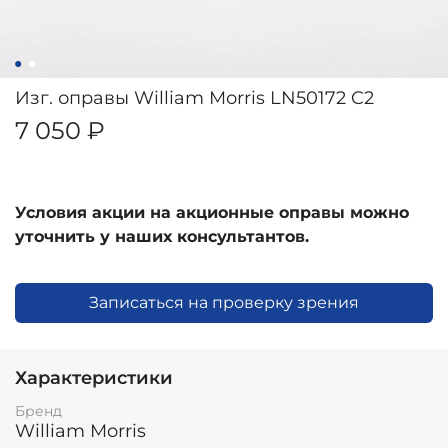
Изг. оправы William Morris LN50172 C2
7 050 ₽
Условия акции на акционные оправы можно
уточнить у наших консультантов.
Записаться на проверку зрения
Характеристики
Бренд
William Morris