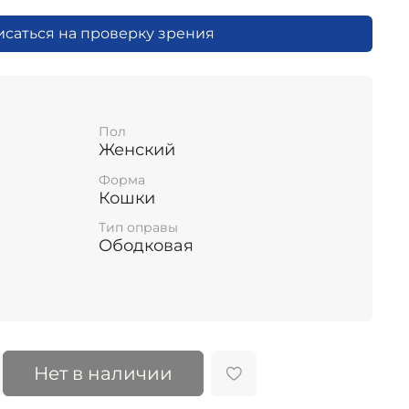
исаться на проверку зрения
Пол
Женский
Форма
Кошки
Тип оправы
Ободковая
Нет в наличии