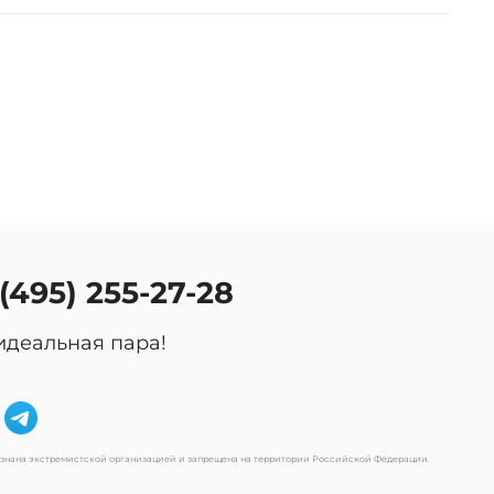
 (495) 255-27-28
идеальная пара!
изнана экстремистской организацией и запрещена на территории Российской Федерации.