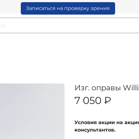
Записаться на проверку зрения
Изг. оправы Will
7 050 ₽
Условия акции на акц
консультантов.