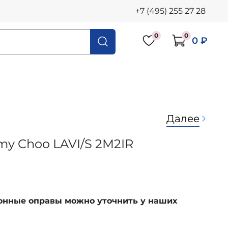
+7 (495) 255 27 28
0
0
0 ₽
Далее
my Choo LAVI/S 2M2IR
ионные оправы можно уточнить у наших