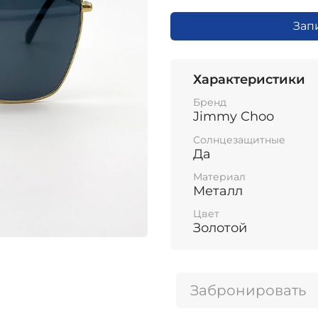
Зап
Характеристики
Бренд
Jimmy Choo
Солнцезащитные
Да
Материал
Металл
Цвет
Золотой
Забронировать