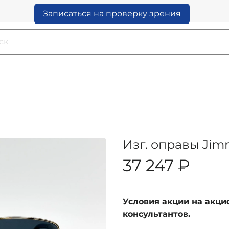
Записаться на проверку зрения
Изг. оправы Jim
37 247 ₽
Условия акции на акц
консультантов.