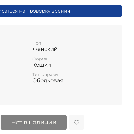
исаться на проверку зрения
Пол
Женский
Форма
Кошки
Тип оправы
Ободковая
Нет в наличии