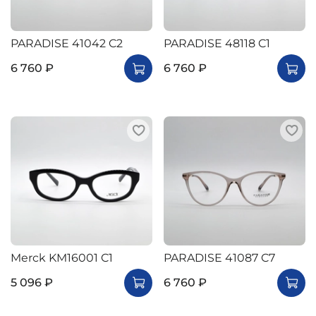
PARADISE 41042 C2
PARADISE 48118 C1
6 760 ₽
6 760 ₽
Merck KM16001 C1
PARADISE 41087 C7
5 096 ₽
6 760 ₽