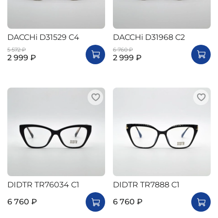
DACCHi D31529 C4
DACCHi D31968 C2
5 572 ₽
6 760 ₽
2 999 ₽
2 999 ₽
DIDTR TR76034 C1
DIDTR TR7888 C1
6 760 ₽
6 760 ₽