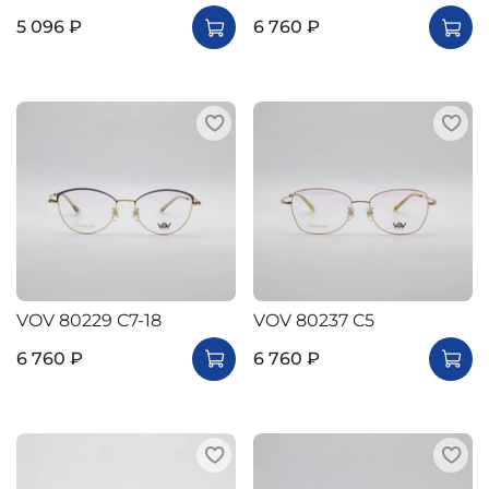
5 096 ₽
6 760 ₽
VOV 80229 C7-18
VOV 80237 C5
6 760 ₽
6 760 ₽