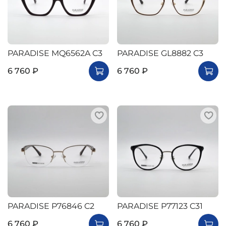
PARADISE MQ6562A C3
PARADISE GL8882 C3
6 760 ₽
6 760 ₽
PARADISE P76846 C2
PARADISE P77123 C31
6 760 ₽
6 760 ₽