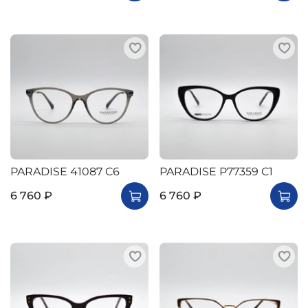
PARADISE 41087 C6
PARADISE P77359 C1
6 760 ₽
6 760 ₽