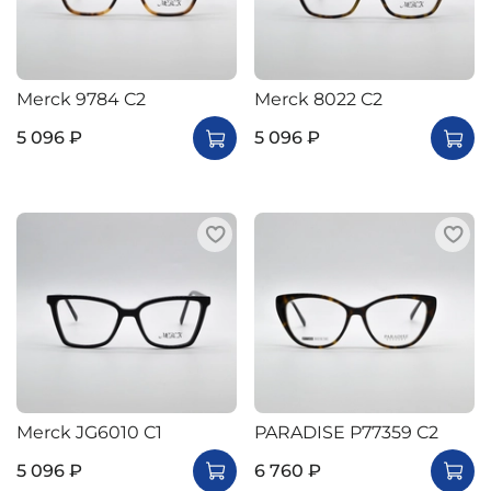
Merck 9784 C2
Merck 8022 C2
5 096 ₽
5 096 ₽
Merck JG6010 C1
PARADISE P77359 C2
5 096 ₽
6 760 ₽