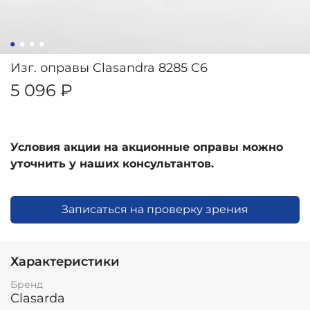
Изг. оправы Clasandra 8285 C6
5 096 ₽
Условия акции на акционные оправы можно
уточнить у наших консультантов.
Записаться на проверку зрения
Характеристики
Бренд
Clasarda