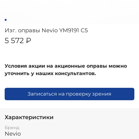
Изг. оправы Nevio YM9191 C5
5 572 ₽
Условия акции на акционные оправы можно
уточнить у наших консультантов.
Записаться на проверку зрения
Характеристики
Бренд
Nevio