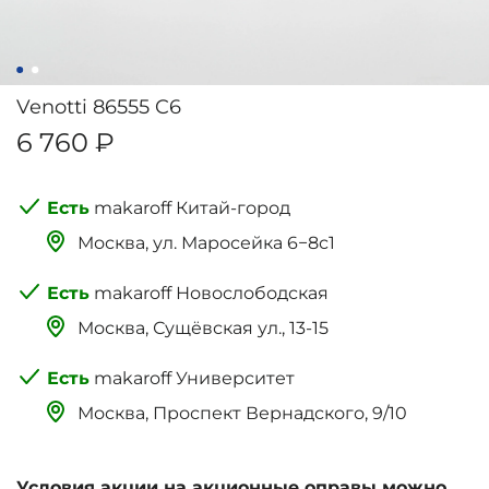
Venotti 86555 C6
6 760 ₽
makaroff Китай-город
Москва, ‌‌‌‌ул. Маросейка 6−8с1
makaroff Новослободская
Москва, Сущёвская ул., 13-15
makaroff Университет
Москва, Проспект Вернадского, 9/10
Условия акции на акционные оправы можно