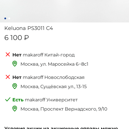
Keluona PS3011 C4
6 100 ₽
makaroff Китай-город
Москва, ‌‌‌‌ул. Маросейка 6−8с1
makaroff Новослободская
Москва, Сущёвская ул., 13-15
makaroff Университет
Москва, Проспект Вернадского, 9/10
Условия акции на акционные оправы можно