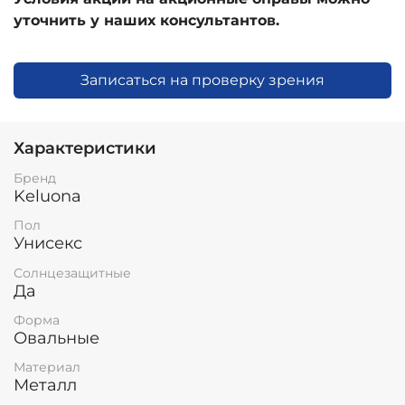
уточнить у наших консультантов.
Записаться на проверку зрения
Характеристики
Бренд
Keluona
Пол
Унисекс
Солнцезащитные
Да
Форма
Овальные
Материал
Металл