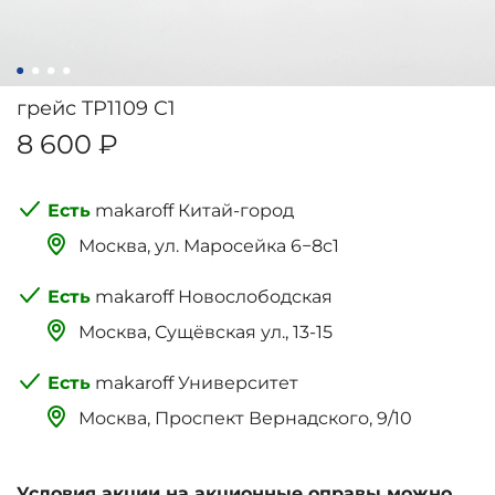
грейс TP1109 C1
8 600 ₽
makaroff Китай-город
Москва, ‌‌‌‌ул. Маросейка 6−8с1
makaroff Новослободская
Москва, Сущёвская ул., 13-15
makaroff Университет
Москва, Проспект Вернадского, 9/10
Условия акции на акционные оправы можно