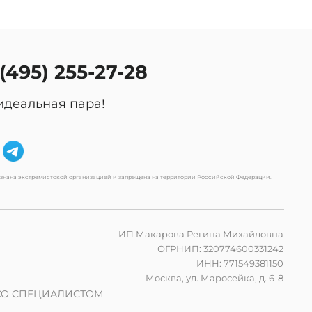
 (495) 255-27-28
идеальная пара!
изнана экстремистской организацией и запрещена на территории Российской Федерации.
ИП Макарова Регина Михайловна
ОГРНИП: 320774600331242
ИНН: 771549381150
Москва, ул. Маросейка, д. 6-8
СО СПЕЦИАЛИСТОМ