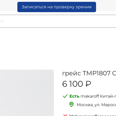
Записаться на проверку зрения
грейс TMP1807 
6 100 ₽
makaroff Китай-
Москва, ‌‌‌‌ул. Мар