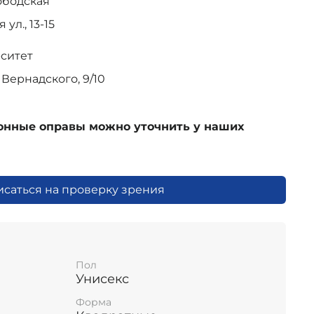
ободская
ул., 13-15
рситет
Вернадского, 9/10
ионные оправы можно уточнить у наших
исаться на проверку зрения
Пол
Унисекс
Форма