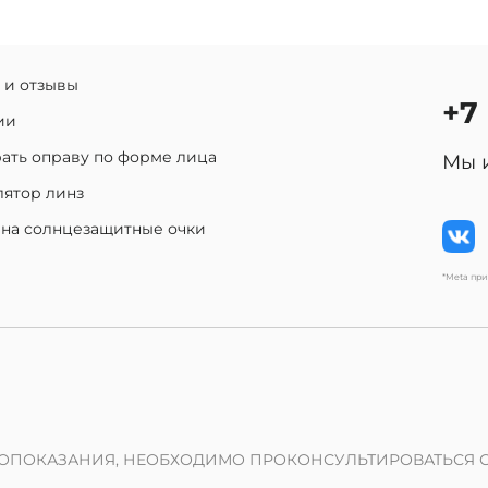
 и отзывы
+7
ии
ать оправу по форме лица
Мы 
лятор линз
 на солнцезащитные очки
*Meta пр
ОПОКАЗАНИЯ, НЕОБХОДИМО ПРОКОНСУЛЬТИРОВАТЬСЯ 