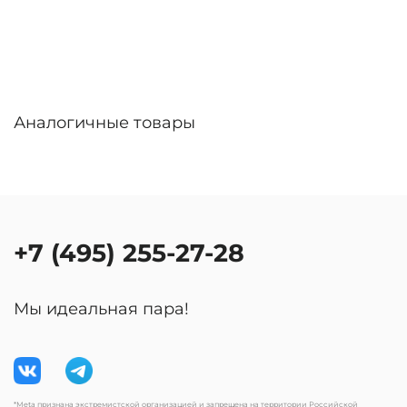
Аналогичные товары
+7 (495) 255-27-28
Мы идеальная пара!
*Meta признана экстремистской организацией и запрещена на территории Российской