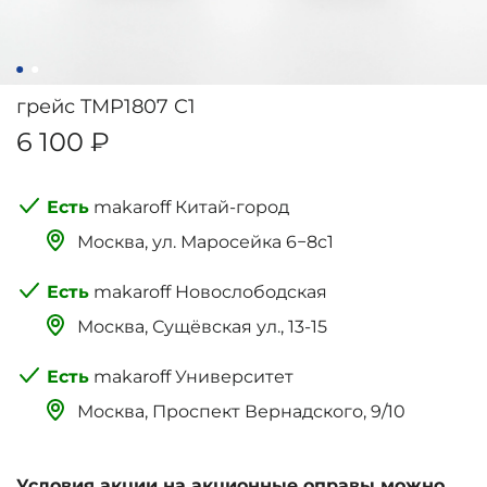
грейс TMP1807 C1
6 100 ₽
makaroff Китай-город
Москва, ‌‌‌‌ул. Маросейка 6−8с1
makaroff Новослободская
Москва, Сущёвская ул., 13-15
makaroff Университет
Москва, Проспект Вернадского, 9/10
Условия акции на акционные оправы можно