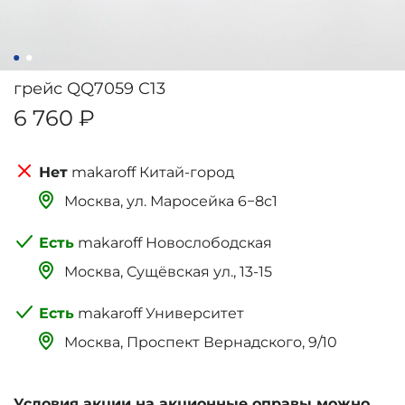
грейс QQ7059 C13
6 760 ₽
makaroff Китай-город
Москва, ‌‌‌‌ул. Маросейка 6−8с1
makaroff Новослободская
Москва, Сущёвская ул., 13-15
makaroff Университет
Москва, Проспект Вернадского, 9/10
Условия акции на акционные оправы можно