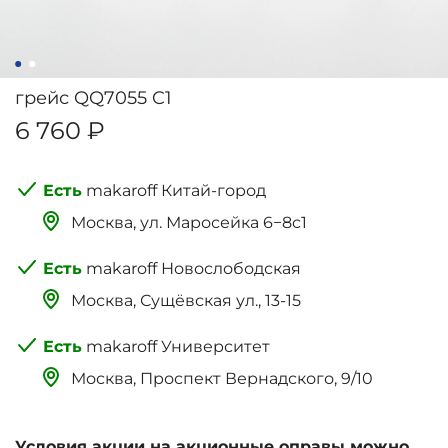
грейс QQ7055 C1
6 760 ₽
makaroff Китай-город
Москва, ‌‌‌‌ул. Маросейка 6−8с1
makaroff Новослободская
Москва, Сущёвская ул., 13-15
makaroff Университет
Москва, Проспект Вернадского, 9/10
Условия акции на акционные оправы можно