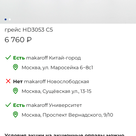
грейс HD3053 C5
6 760 ₽
makaroff Китай-город
Москва, ‌‌‌‌ул. Маросейка 6−8с1
makaroff Новослободская
Москва, Сущёвская ул., 13-15
makaroff Университет
Москва, Проспект Вернадского, 9/10
Условия акции на акционные оправы можно