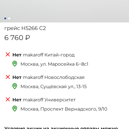
грейс H5266 C2
6 760 ₽
makaroff Китай-город
Москва, ‌‌‌‌ул. Маросейка 6−8с1
makaroff Новослободская
Москва, Сущёвская ул., 13-15
makaroff Университет
Москва, Проспект Вернадского, 9/10
Условия акции на акционные оправы можно