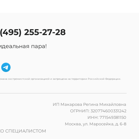
 (495) 255-27-28
идеальная пара!
изнана экстремистской организацией и запрещена на территории Российской Федерации.
ИП Макарова Регина Михайловна
ОГРНИП: 320774600331242
ИНН: 771549381150
Москва, ул. Маросейка, д. 6-8
СО СПЕЦИАЛИСТОМ