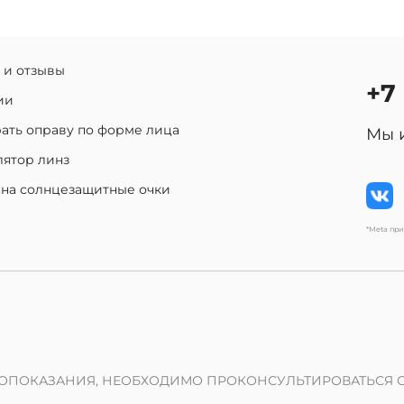
 и отзывы
+7
ии
ать оправу по форме лица
Мы 
лятор линз
 на солнцезащитные очки
*Meta пр
ОПОКАЗАНИЯ, НЕОБХОДИМО ПРОКОНСУЛЬТИРОВАТЬСЯ 