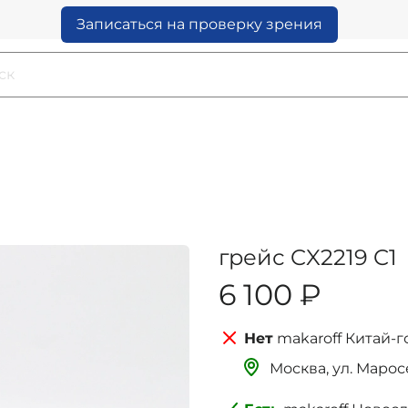
Записаться на проверку зрения
грейс CX2219 C1
6 100 ₽
makaroff Китай-г
Москва, ‌‌‌‌ул. Мар