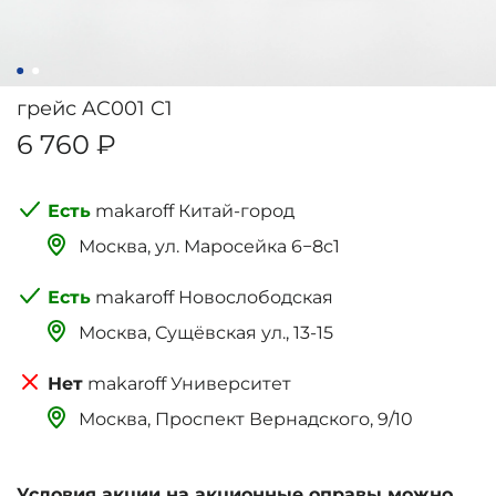
грейс AC001 C1
6 760 ₽
makaroff Китай-город
Москва, ‌‌‌‌ул. Маросейка 6−8с1
makaroff Новослободская
Москва, Сущёвская ул., 13-15
makaroff Университет
Москва, Проспект Вернадского, 9/10
Условия акции на акционные оправы можно