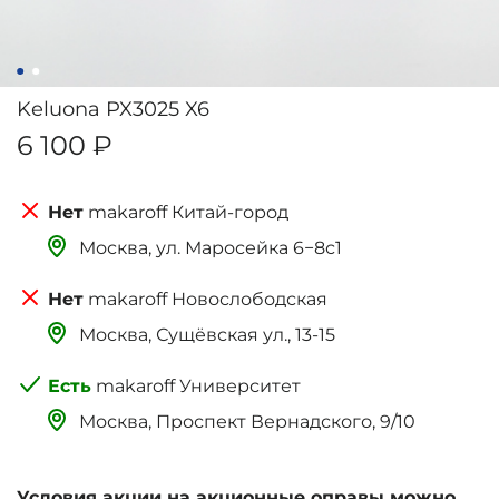
Keluona PX3025 X6
6 100 ₽
makaroff Китай-город
Москва, ‌‌‌‌ул. Маросейка 6−8с1
makaroff Новослободская
Москва, Сущёвская ул., 13-15
makaroff Университет
Москва, Проспект Вернадского, 9/10
Условия акции на акционные оправы можно