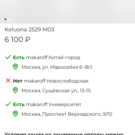
Keluona 2529 M03
6 100 ₽
makaroff Китай-город
Москва, ‌‌‌‌ул. Маросейка 6−8с1
makaroff Новослободская
Москва, Сущёвская ул., 13-15
makaroff Университет
Москва, Проспект Вернадского, 9/10
Условия акции на акционные оправы можно