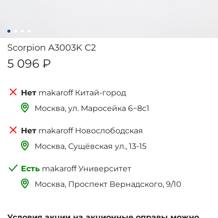
Scorpion A3003K C2
5 096 ₽
makaroff Китай-город
Москва, ‌‌‌‌ул. Маросейка 6−8с1
makaroff Новослободская
Москва, Сущёвская ул., 13-15
makaroff Университет
Москва, Проспект Вернадского, 9/10
Условия акции на акционные оправы можно