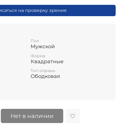
исаться на проверку зрения
Пол
Мужской
Форма
Квадратные
Тип оправы
Ободковая
Нет в наличии