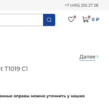
+7 (495) 255 27 28
0
0
0 ₽
Далее
t T1019 C1
ионные оправы можно уточнить у наших