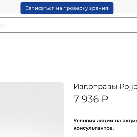
Записаться на проверку зрения
Изг.оправы Pojje
7 936 ₽
Условия акции на акц
консультантов.