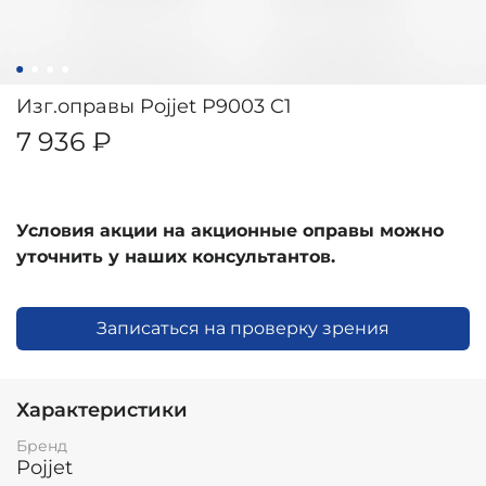
Изг.оправы Pojjet P9003 C1
7 936 ₽
Условия акции на акционные оправы можно
уточнить у наших консультантов.
Записаться на проверку зрения
Характеристики
Бренд
Pojjet