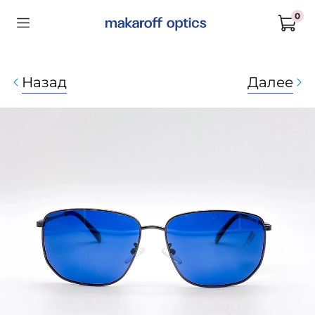
0
Назад
Далее