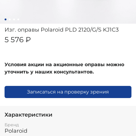
Изг. оправы Polaroid PLD 2120/G/S KJ1C3
5 576 ₽
Условия акции на акционные оправы можно
уточнить у наших консультантов.
Записаться на проверку зрения
Характеристики
Бренд
Polaroid