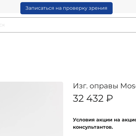
Записаться на проверку зрения
Изг. оправы Mo
32 432 ₽
Условия акции на акц
консультантов.