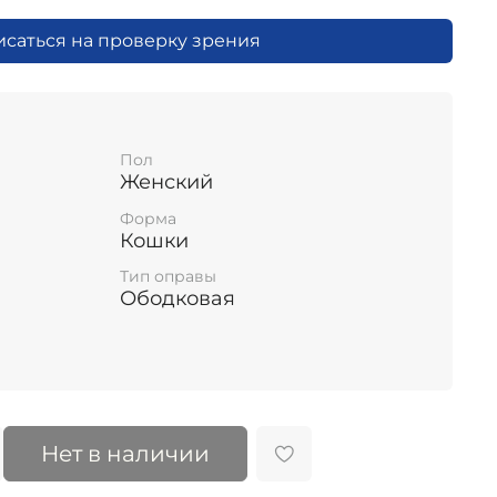
исаться на проверку зрения
Пол
Женский
Форма
Кошки
Тип оправы
Ободковая
Нет в наличии