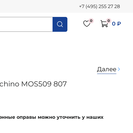
+7 (495) 255 27 28
0
0
0 ₽
Далее
schino MOS509 807
ионные оправы можно уточнить у наших