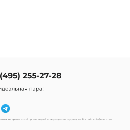
 (495) 255-27-28
идеальная пара!
изнана экстремистской организацией и запрещена на территории Российской Федерации.