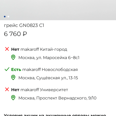
грейс GN0823 C1
6 760 ₽
makaroff Китай-город
Москва, ‌‌‌‌ул. Маросейка 6−8с1
makaroff Новослободская
Москва, Сущёвская ул., 13-15
makaroff Университет
Москва, Проспект Вернадского, 9/10
Условия акции на акционные оправы можно