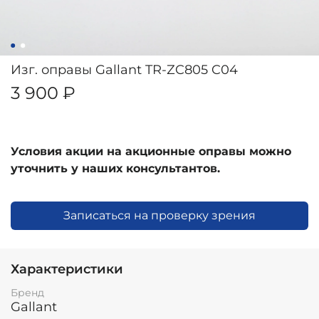
Изг. оправы Gallant TR-ZC805 C04
3 900 ₽
Условия акции на акционные оправы можно
уточнить у наших консультантов.
Записаться на проверку зрения
Характеристики
Бренд
Gallant