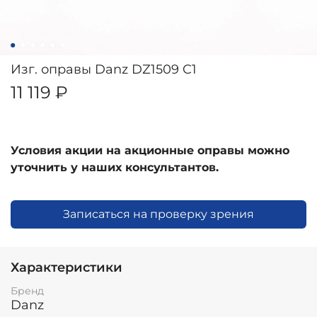
Изг. оправы Danz DZ1509 C1
11 119 ₽
Условия акции на акционные оправы можно
уточнить у наших консультантов.
Записаться на проверку зрения
Характеристики
Бренд
Danz