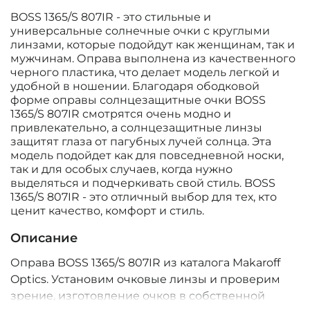
BOSS 1365/S 807IR - это стильные и
универсальные солнечные очки с круглыми
линзами, которые подойдут как женщинам, так и
мужчинам. Оправа выполнена из качественного
черного пластика, что делает модель легкой и
удобной в ношении. Благодаря ободковой
форме оправы солнцезащитные очки BOSS
1365/S 807IR смотрятся очень модно и
привлекательно, а солнцезащитные линзы
защитят глаза от пагубных лучей солнца. Эта
модель подойдет как для повседневной носки,
так и для особых случаев, когда нужно
выделяться и подчеркивать свой стиль. BOSS
1365/S 807IR - это отличный выбор для тех, кто
ценит качество, комфорт и стиль.
Описание
Оправа BOSS 1365/S 807IR из каталога Makaroff
Optics. Установим очковые линзы и проверим
зрение, изготовление очков в собственной