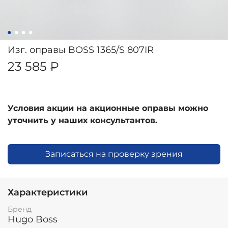
Изг. оправы BOSS 1365/S 807IR
23 585 ₽
Условия акции на акционные оправы можно
уточнить у наших консультантов.
Записаться на проверку зрения
Характеристики
Бренд
Hugo Boss